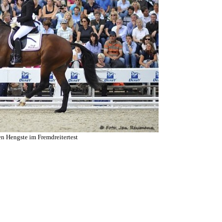
n Hengste im Fremdreitertest