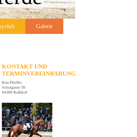
nyclub
Galerie
KONTAKT UND
TERMINVEREINBARUNG
Kim Pfeiffer
Schulgasse 50
64380 Roßdorf