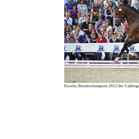
Escolar, Bundeschampion 2012 der 3-jährige