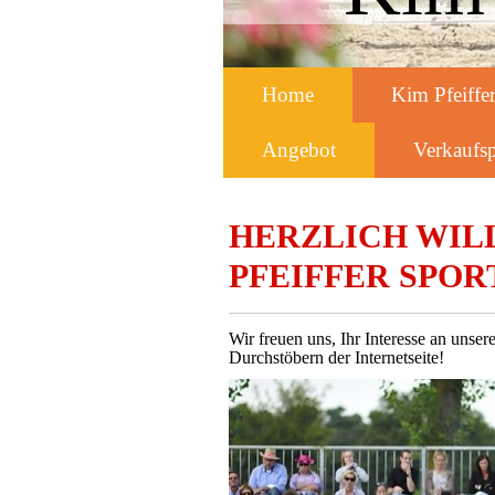
Home
Kim Pfeiffe
Angebot
Verkaufsp
HERZLICH WIL
PFEIFFER SPO
Wir freuen uns, Ihr Interesse an uns
Durchstöbern der Internetseite!